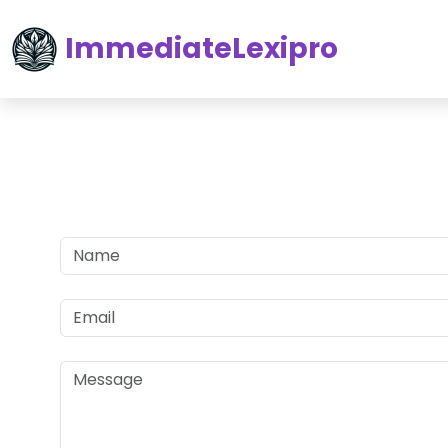
ImmediateLexipro