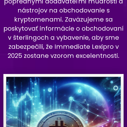
poprednými dodávateľmi múdrosti a
nástrojov na obchodovanie s
kryptomenami. Zaväzujeme sa
poskytovať informácie o obchodovaní
v šterlingoch a vybavenie, aby sme
zabezpečili, že Immediate Lexipro v
2025 zostane vzorom excelentnosti.