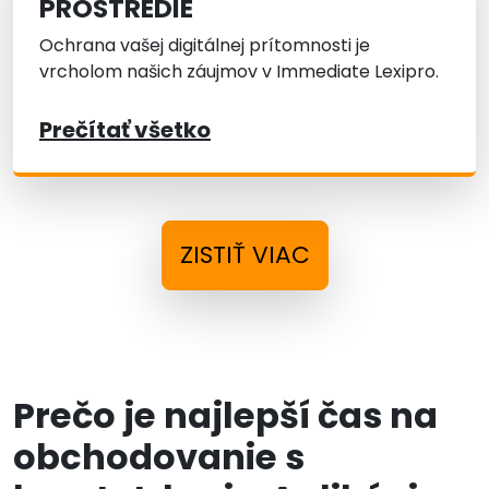
PROSTREDIE
Ochrana vašej digitálnej prítomnosti je
vrcholom našich záujmov v Immediate Lexipro.
Prečítať všetko
ZISTIŤ VIAC
Prečo je najlepší čas na
obchodovanie s