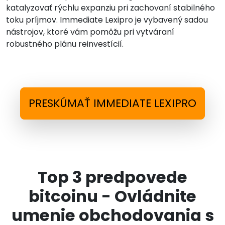
katalyzovať rýchlu expanziu pri zachovaní stabilného
toku príjmov. Immediate Lexipro je vybavený sadou
nástrojov, ktoré vám pomôžu pri vytváraní
robustného plánu reinvestícií.
PRESKÚMAŤ IMMEDIATE LEXIPRO
Top 3 predpovede
bitcoinu - Ovládnite
umenie obchodovania s