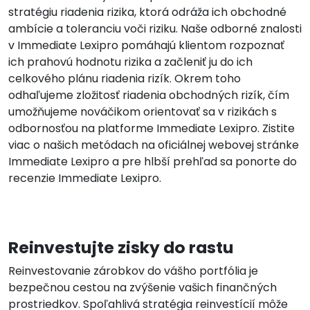
stratégiu riadenia rizika, ktorá odráža ich obchodné
ambície a toleranciu voči riziku. Naše odborné znalosti
v Immediate Lexipro pomáhajú klientom rozpoznať
ich prahovú hodnotu rizika a začleniť ju do ich
celkového plánu riadenia rizík. Okrem toho
odhaľujeme zložitosť riadenia obchodných rizík, čím
umožňujeme nováčikom orientovať sa v rizikách s
odbornosťou na platforme Immediate Lexipro. Zistite
viac o našich metódach na oficiálnej webovej stránke
Immediate Lexipro a pre hlbší prehľad sa ponorte do
recenzie Immediate Lexipro.
Reinvestujte zisky do rastu
Reinvestovanie zárobkov do vášho portfólia je
bezpečnou cestou na zvýšenie vašich finančných
prostriedkov. Spoľahlivá stratégia reinvestícií môže