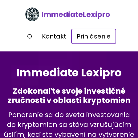
ImmediateLexipro
O
Kontakt
Prihlásenie
Immediate Lexipro
Zdokonaľte svoje investičné
zručnosti v oblasti kryptomien
Ponorenie sa do sveta investovania
do kryptomien sa stáva vzrušujúcim
úsilím, keď ste vybavení na vytvorenie