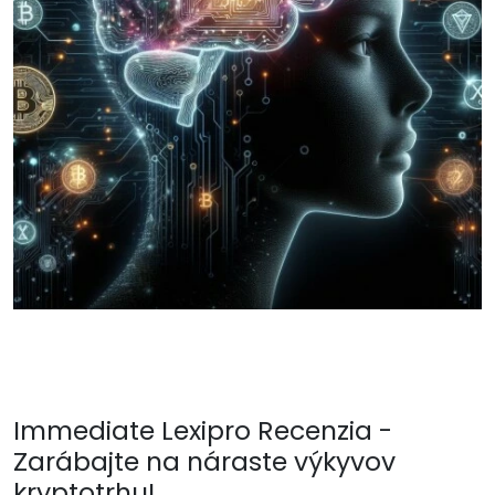
Immediate Lexipro Recenzia -
Zarábajte na náraste výkyvov
kryptotrhu!