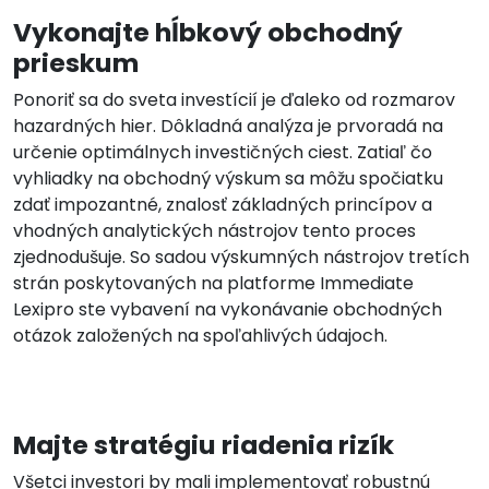
Vykonajte hĺbkový obchodný
prieskum
Ponoriť sa do sveta investícií je ďaleko od rozmarov
hazardných hier. Dôkladná analýza je prvoradá na
určenie optimálnych investičných ciest. Zatiaľ čo
vyhliadky na obchodný výskum sa môžu spočiatku
zdať impozantné, znalosť základných princípov a
vhodných analytických nástrojov tento proces
zjednodušuje. So sadou výskumných nástrojov tretích
strán poskytovaných na platforme Immediate
Lexipro ste vybavení na vykonávanie obchodných
otázok založených na spoľahlivých údajoch.
Majte stratégiu riadenia rizík
Všetci investori by mali implementovať robustnú