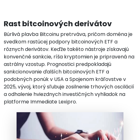
Rast bitcoinových derivátov
Búrlivá plavba Bitcoinu pretrváva, pričom doména je
svedkom rastúcej podpory bitcoinových ETF a
rôznych derivátov. Keďže takéto nástroje získavajú
konvenčné sankcie, ríša kryptomien je pripravená na
astrálny vzostup. Prognostici predpokladajú
sankcionovanie ďalších bitcoinových ETF a
podobných ponúk v USA a Spojenom kráľovstve v
2025, vývoj, ktorý sľubuje zosilnenie trhových oscilácií
a odhalenie hviezdnych investičných vyhliadok na
platforme Immediate Lexipro.