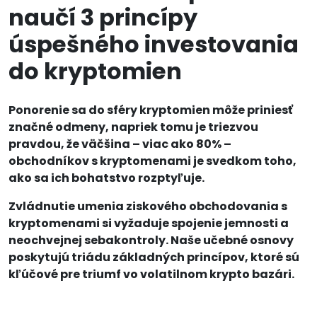
naučí 3 princípy
úspešného investovania
do kryptomien
Ponorenie sa do sféry kryptomien môže priniesť
značné odmeny, napriek tomu je triezvou
pravdou, že väčšina – viac ako 80% –
obchodníkov s kryptomenami je svedkom toho,
ako sa ich bohatstvo rozptyľuje.
Zvládnutie umenia ziskového obchodovania s
kryptomenami si vyžaduje spojenie jemnosti a
neochvejnej sebakontroly. Naše učebné osnovy
poskytujú triádu základných princípov, ktoré sú
kľúčové pre triumf vo volatilnom krypto bazári.