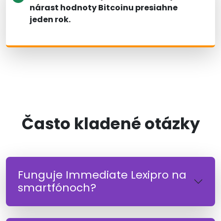
nárast hodnoty Bitcoinu presiahne
jeden rok.
Často kladené otázky
Funguje Immediate Lexipro na
smartfónoch?