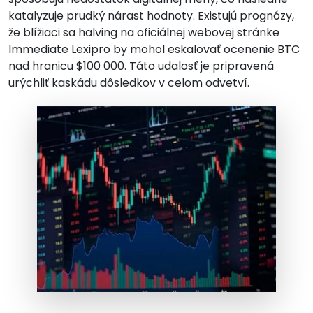
katalyzuje prudký nárast hodnoty. Existujú prognózy,
že blížiaci sa halving na oficiálnej webovej stránke
Immediate Lexipro by mohol eskalovať ocenenie BTC
nad hranicu $100 000. Táto udalosť je pripravená
urýchliť kaskádu dôsledkov v celom odvetví.