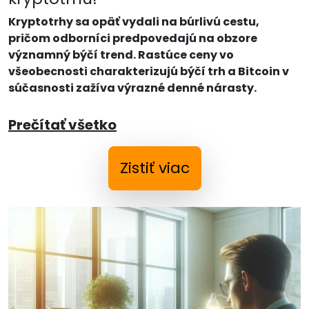
Kryptotrhy sa opäť vydali na búrlivú cestu,
pričom odborníci predpovedajú na obzore
významný býčí trend. Rastúce ceny vo
všeobecnosti charakterizujú býčí trh a Bitcoin v
súčasnosti zažíva výrazné denné nárasty.
Prečítať všetko
Zistiť viac