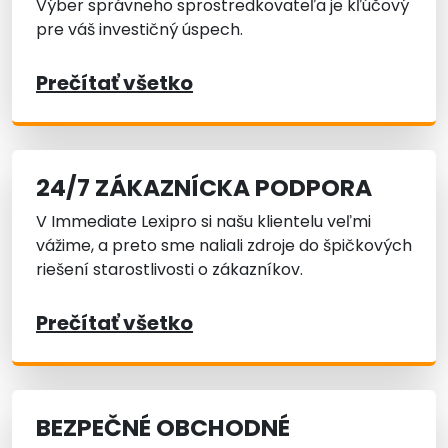
Výber správneho sprostredkovateľa je kľúčový
pre váš investičný úspech.
Prečítať všetko
24/7 ZÁKAZNÍCKA PODPORA
V Immediate Lexipro si našu klientelu veľmi
vážime, a preto sme naliali zdroje do špičkových
riešení starostlivosti o zákazníkov.
Prečítať všetko
BEZPEČNÉ OBCHODNÉ