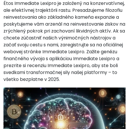
Étos Immediate Lexipro je založený na konzervatívnej,
ale efektívnej trajektórii rastu. Presadzujeme filozofiu
reinvestovania ako základného kameňa expanzie a
poskytujeme vám arzenál na reinvestovanie ziskov na
zrýchlený pokrok pri zachovaní likvidných aktív. Ak sa
chcete zúčastniť našich výnimočných nástrojov a
začať svoju cestu s nami, zaregistrujte sa na oficiálnej
webovej stránke Immediate Lexipro. Zažite genézu
finančného vývoja s aplikáciou Immediate Lexipro a
prezrite si recenziu Immediate Lexipro, aby ste boli
svedkami transformačnej sily našej platformy – to
všetko bezplatne v 2025.