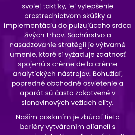
svojej taktiky, jej vylepšenie
prostredníctvom skúšky a
implementáciu do pulzujúceho srdca
živých trhov. Sochárstvo a
nasadzovanie stratégií je výtvarné
umenie, ktoré si vyžaduje zdatnosť
spojenú s crème de la crème
analytických nástrojov. Bohužiaľ,
popredné obchodné osvietenie a
aparát sú často zakotvené v
slonovinových vežiach elity.
Naším poslaním je zbúrať tieto
bariéry vytváraním aliancií s