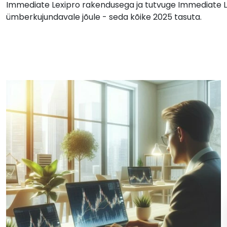
Immediate Lexipro rakendusega ja tutvuge Immediate Le
ümberkujundavale jõule - seda kõike 2025 tasuta.