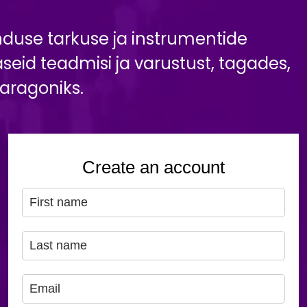
duse tarkuse ja instrumentide
eid teadmisi ja varustust, tagades,
aragoniks.