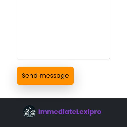
Send message
ImmediateLexipro