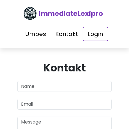
ImmediateLexipro
Umbes
Kontakt
Login
Kontakt