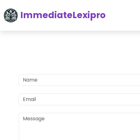
ImmediateLexipro