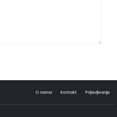
O nama
Kontakt
Prijavljivanje