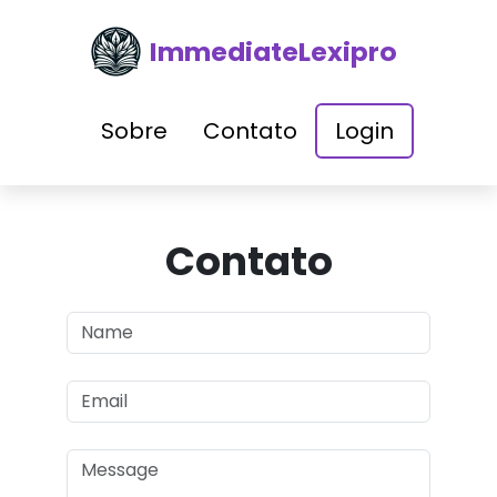
ImmediateLexipro
Sobre
Contato
Login
Contato