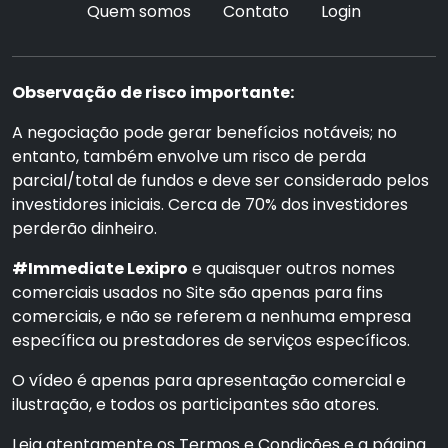
Quem somos
Contato
Login
Observação de risco importante:
A negociação pode gerar benefícios notáveis; no
entanto, também envolve um risco de perda
parcial/total de fundos e deve ser considerado pelos
investidores iniciais. Cerca de 70% dos investidores
perderão dinheiro.
#Immediate Lexipro
e quaisquer outros nomes
comerciais usados no Site são apenas para fins
comerciais, e não se referem a nenhuma empresa
específica ou prestadores de serviços específicos.
O vídeo é apenas para apresentação comercial e
ilustração, e todos os participantes são atores.
Leia atentamente os Termos e Condições e a página