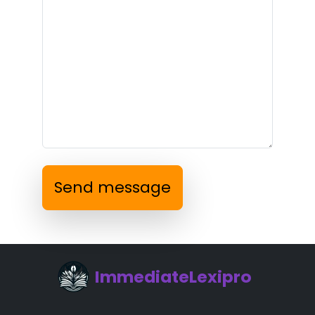
Send message
ImmediateLexipro