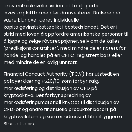
ansvarsfraskrivelsessiden på tredjeparts
investorplattformen før du investerer. Brukere må
være klar over deres individuelle
kapitalgevinstskatteplikt i bostedslandet. Det er i
strid med loven å oppfordre amerikanske personer til
å kjøpe og selge råvareopsjoner, selv om de kalles
"prediksjonskontrakter", med mindre de er notert for
handel og handlet på en CFTC-registrert børs eller
med mindre de er lovlig unntatt.
Financial Conduct Authority ('FCA') har utstedt en
policyerklæring PS20/10, som forbyr salg,
markedsføring og distribusjon av CFD på
kryptoaktiva. Det forbyr spredning av
markedsføringsmateriell knyttet til distribusjon av
CFD-er og andre finansielle produkter basert på
kryptovalutaer og som er adressert til innbyggere i
Storbritannia