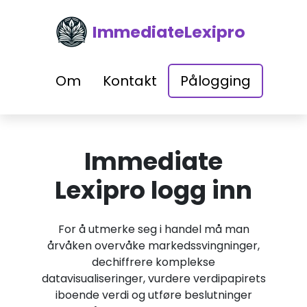
ImmediateLexipro
Om
Kontakt
Pålogging
Immediate
Lexipro logg inn
For å utmerke seg i handel må man
årvåken overvåke markedssvingninger,
dechiffrere komplekse
datavisualiseringer, vurdere verdipapirets
iboende verdi og utføre beslutninger