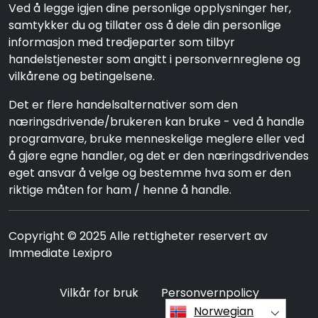
Ved å legge igjen dine personlige opplysninger her,
samtykker du og tillater oss å dele din personlige
informasjon med tredjeparter som tilbyr
handelstjenester som angitt i personvernreglene og
vilkårene og betingelsene.
Det er flere handelsalternativer som den
næringsdrivende/brukeren kan bruke - ved å handle
programvare, bruke menneskelige meglere eller ved
å gjøre egne handler, og det er den næringsdrivendes
eget ansvar å velge og bestemme hva som er den
riktige måten for ham / henne å handle.
Copyright © 2025 Alle rettigheter reservert av
Immediate Lexipro
Vilkår for bruk
Personvernpolicy
Norwegian