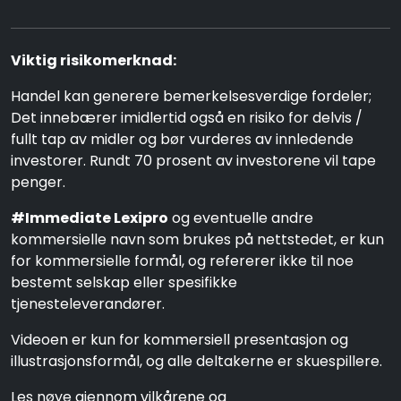
Viktig risikomerknad:
Handel kan generere bemerkelsesverdige fordeler;
Det innebærer imidlertid også en risiko for delvis /
fullt tap av midler og bør vurderes av innledende
investorer. Rundt 70 prosent av investorene vil tape
penger.
#Immediate Lexipro
og eventuelle andre
kommersielle navn som brukes på nettstedet, er kun
for kommersielle formål, og refererer ikke til noe
bestemt selskap eller spesifikke
tjenesteleverandører.
Videoen er kun for kommersiell presentasjon og
illustrasjonsformål, og alle deltakerne er skuespillere.
Les nøye gjennom vilkårene og