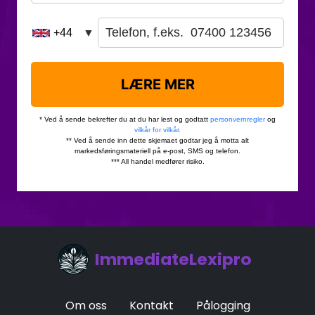
ImmediateLexipro
Om oss
Kontakt
Pålogging