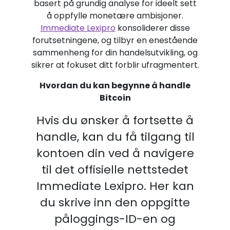
basert på grundig analyse for ideelt sett
å oppfylle monetære ambisjoner.
Immediate Lexipro
konsoliderer disse
forutsetningene, og tilbyr en enestående
sammenheng for din handelsutvikling, og
sikrer at fokuset ditt forblir ufragmentert.
Hvordan du kan begynne å handle
Bitcoin
Hvis du ønsker å fortsette å
handle, kan du få tilgang til
kontoen din ved å navigere
til det offisielle nettstedet
Immediate Lexipro. Her kan
du skrive inn den oppgitte
påloggings-ID-en og