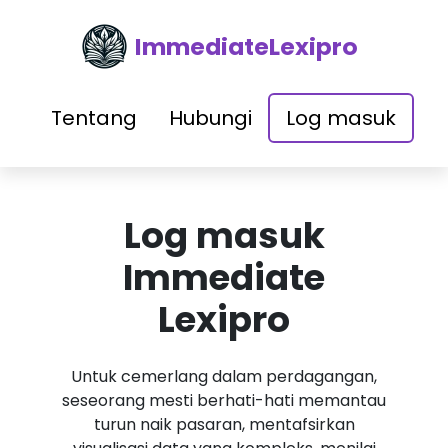
ImmediateLexipro
Tentang
Hubungi
Log masuk
Log masuk
Immediate
Lexipro
Untuk cemerlang dalam perdagangan,
seseorang mesti berhati-hati memantau
turun naik pasaran, mentafsirkan